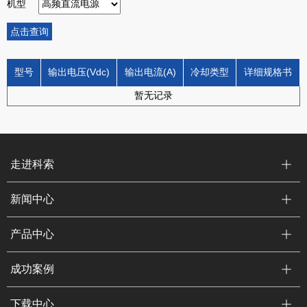
机型
点击查询
型号
输出电压(Vdc)
输出电流(A)
冷却类型
详细规格书
暂无记录
走进科索
新闻中心
产品中心
成功案例
下载中心