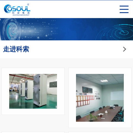
走进科索
工作现场4